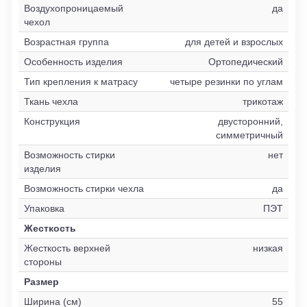
Воздухопроницаемый
да
чехол
Возрастная группа
для детей и взрослых
Особенность изделия
Ортопедический
Тип крепления к матрасу
четыре резинки по углам
Ткань чехла
трикотаж
Конструкция
двусторонний,
симметричный
Возможность стирки
нет
изделия
Возможность стирки чехла
да
Упаковка
ПЭТ
Жесткость
Жесткость верхней
низкая
стороны
Размер
Ширина (см)
55