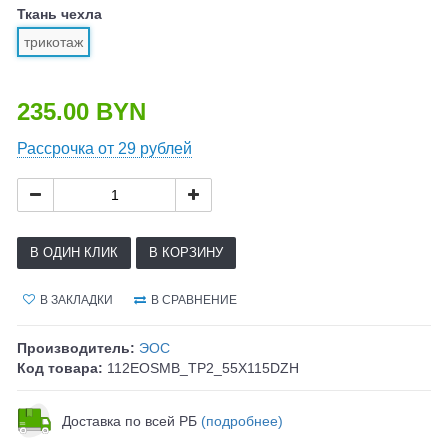
Ткань чехла
трикотаж
235.00 BYN
Рассрочка от 29 рублей
В ОДИН КЛИК
В КОРЗИНУ
В ЗАКЛАДКИ
В СРАВНЕНИЕ
Производитель:
ЭОС
Код товара:
112EOSMB_TP2_55X115DZH
Доставка по всей РБ
(подробнее)