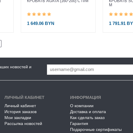
)
КРОВАТЬ AGATA (160*200) С П/М
КРОВАТЬ SOF
М
1 649.06 BYN
1 791.91 B
аших новостей и
ЛИЧНЫЙ КАБИНЕТ
ИНФОРМАЦИЯ
Личный кабинет
О компании
История заказов
Доставка и оплата
Мои закладки
Как сделать заказ
Рассылка новостей
Гарантия
Подарочные сертификаты