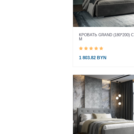
КРОВАТЬ GRAND (180*200) С
М
1 803.82 BYN