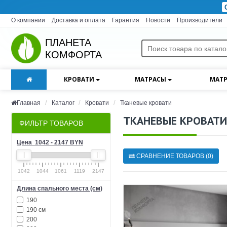
О компании
Доставка и оплата
Гарантия
Новости
Производители
ПЛАНЕТА
КОМФОРТА
КРОВАТИ
МАТРАСЫ
МАТР
Главная
Каталог
Кровати
Тканевые кровати
ТКАНЕВЫЕ КРОВАТИ
ФИЛЬТР ТОВАРОВ
Цена
1042
-
2147
BYN
СРАВНЕНИЕ ТОВАРОВ (0)
1042
1044
1061
1119
2147
Длина спального места (см)
190
190 см
200