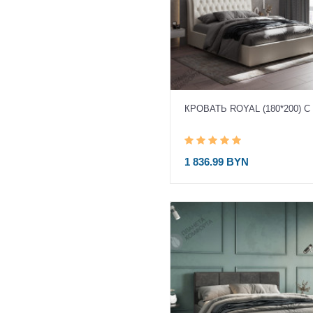
КРОВАТЬ ROYAL (180*200) С
1 836.99 BYN