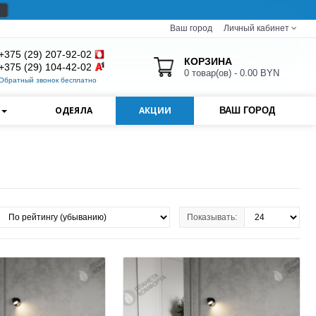
Ваш город
Личный кабинет
+375 (29) 207-92-02
КОРЗИНА
+375 (29) 104-42-02
0 товар(ов) - 0.00 BYN
Обратный звонок бесплатно
И
ОДЕЯЛА
АКЦИИ
ВАШ ГОРОД
Показывать: