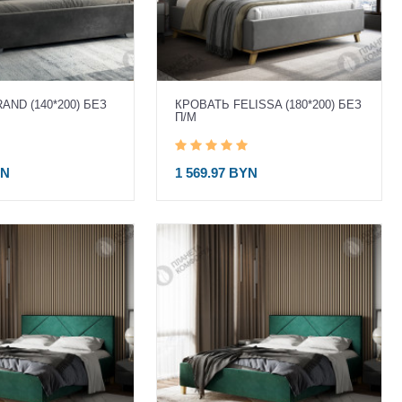
AND (140*200) БЕЗ
КРОВАТЬ FELISSA (180*200) БЕЗ
П/М
YN
1 569.97 BYN