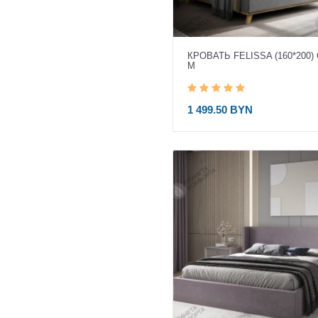
КРОВАТЬ FELISSA (160*200) 
М
1 499.50 BYN