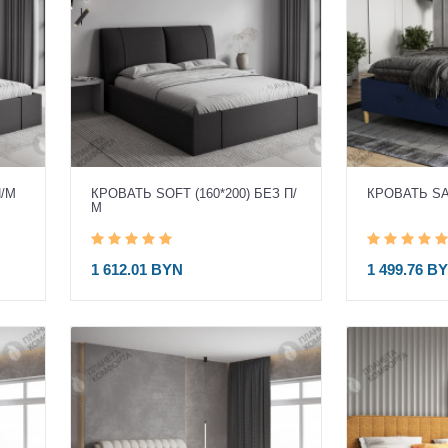
П/М
КРОВАТЬ SOFT (160*200) БЕЗ П/
КРОВАТЬ SAR
М
1 612.01 BYN
1 499.76 B