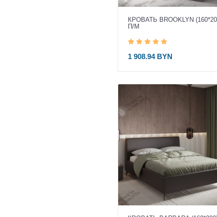
КРОВАТЬ BROOKLYN (160*20
П/М
1 908.94 BYN