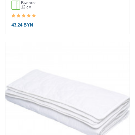
Высота:
12 см
43.24 BYN