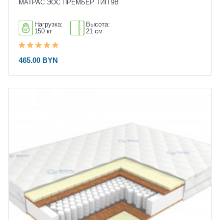
МАТРАС ЭОС ПРЕМЬЕР ТИП 9B
Нагрузка:
Высота:
150 кг
21 см
465.00 BYN