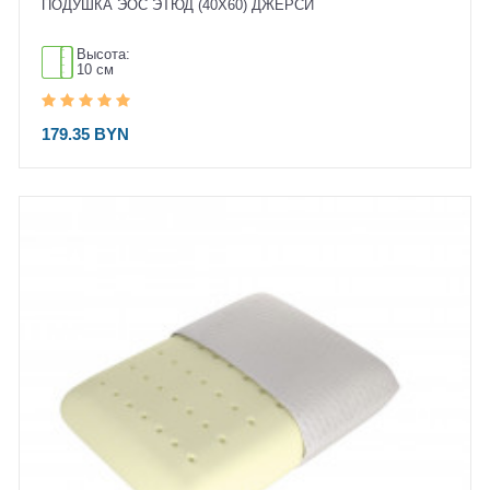
ПОДУШКА ЭОС ЭТЮД (40X60) ДЖЕРСИ
Высота:
10 см
179.35 BYN