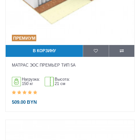
В КОРЗИНУ
МАТРАС ЭОС ПРЕМЬЕР ТИП 5А
Нагрузка:
Высота:
150 кг
21 см
509.00 BYN