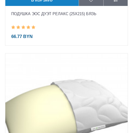
В КОРЗИНУ
ПОДУШКА ЭОС ДУЭТ РЕЛАКС (25X215) БЯЗЬ
66.77 BYN