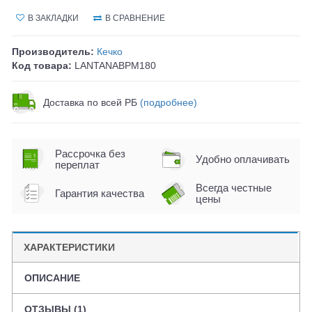
В ЗАКЛАДКИ
В СРАВНЕНИЕ
Производитель:
Кечко
Код товара:
LANTANABPM180
Доставка по всей РБ
(подробнее)
Рассрочка без
Удобно оплачивать
переплат
Всегда честные
Гарантия качества
цены
ХАРАКТЕРИСТИКИ
ОПИСАНИЕ
ОТЗЫВЫ (1)